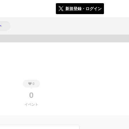
新規登録・ログイン
ト
2745
0
0
イベント