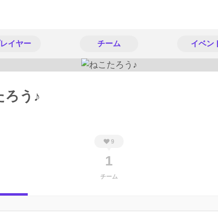
レイヤー
チーム
イベン
たろう♪
9
1
チーム