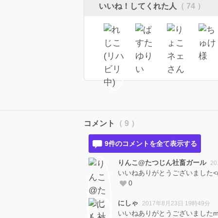
いいね！してくれた人
（ 74 ）
コメント
（ 9 ）
9件のコメントを全て表示する
りんこ@たつじん社畜ガール
2
いいねありがとうございました<(_ 
0
にしゃ
2017年8月23日 19時49分
いいねありがとうございましたm(_