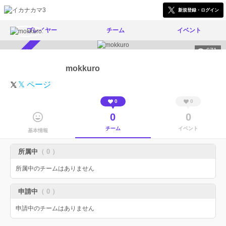
新規登録・ログイン
プレイヤー
チーム
イベント
671
スカウト受付中
mokkuro
𝕏 ページ
0
0
0
0
チーム
イベント
基本情報
所属中
（ 0 ）
所属中のチームはありません
申請中
（ 0 ）
申請中のチームはありません