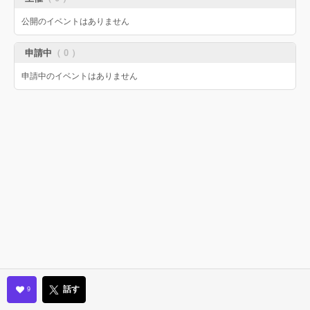
公開のイベントはありません
申請中
（ 0 ）
申請中のイベントはありません
話す
9