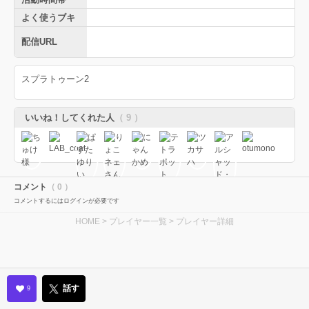
よく使うブキ
配信URL
スプラトゥーン2
いいね！してくれた人
（ 9 ）
コメント
（ 0 ）
コメントするにはログインが必要です
HOME
>
プレイヤー一覧
> プレイヤー詳細
話す
9