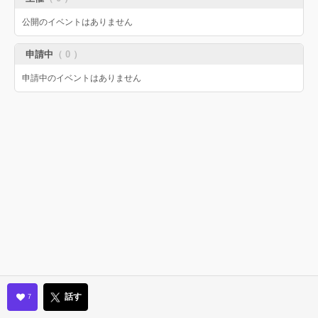
公開のイベントはありません
申請中
（ 0 ）
申請中のイベントはありません
話す
7