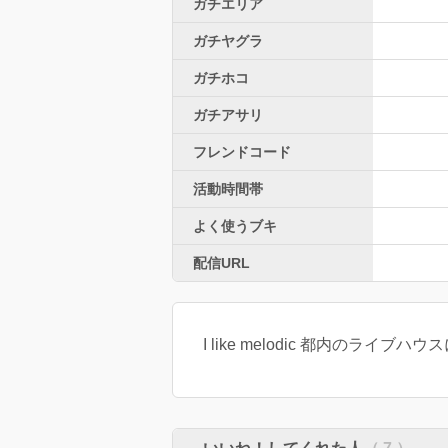
ガチエリア
ガチヤグラ
ガチホコ
ガチアサリ
フレンドコード
活動時間帯
よく使うブキ
配信URL
I like melodic 都内のライ