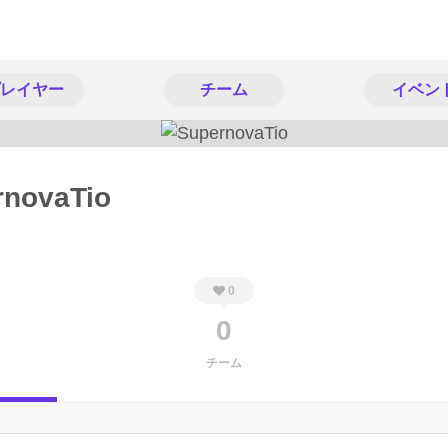
レイヤー
チーム
イベン
rnovaTio
0
0
チーム