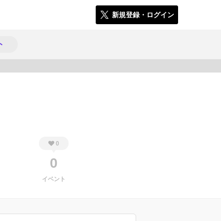
新規登録・ログイン
ト
656
0
0
イベント