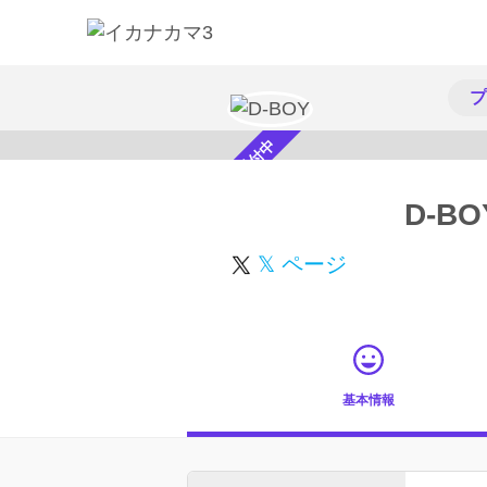
プ
スカウト受付中
D-BO
𝕏 ページ
基本情報