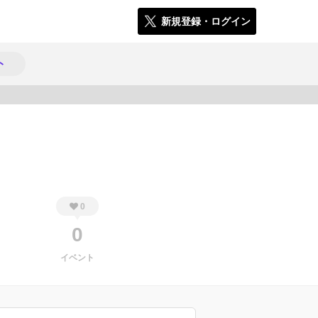
新規登録・ログイン
ト
1297
0
0
イベント