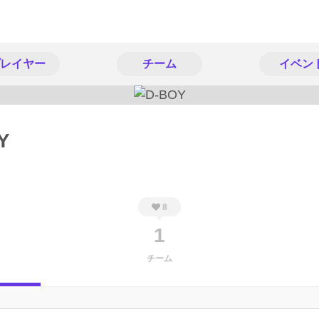
レイヤー
チーム
イベン
Y
8
1
チーム