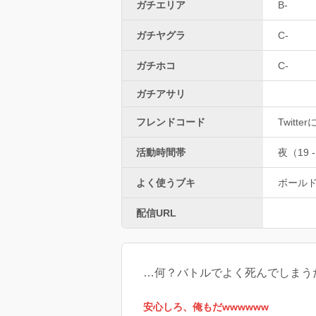
ガチエリア
B-
ガチヤグラ
C-
ガチホコ
C-
ガチアサリ
フレンドコード
Twitt
活動時間帯
夜（19 -
よく使うブキ
ボール
配信URL
…何？バトルでよく死んでしまう
安心しろ、俺もだwwwwww