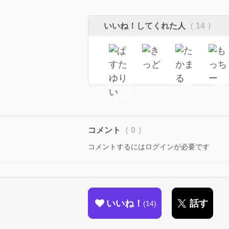
いいね！してくれた人
（ 14 ）
コメント
（ 0 ）
コメントするにはログインが必要です
いいね！
話す
14