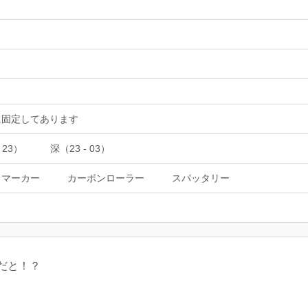
erに固定してあります
 23）
深（23 - 03）
ドマーカー
カーボンローラー
スパッタリー
だと！？