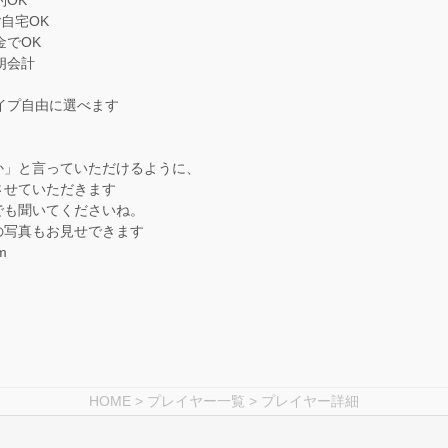
約OK
ご自宅OK
金でOK
朗会計
タイプ自由に選べます
か」と言っていただけるように、
させていただきます
でも聞いてくださいね。
の写真もお見せできます
m
HOME
>
プレイヤー一覧
> プレイヤー詳細