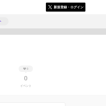
新規登録・ログイン
ト
1918
0
0
イベント