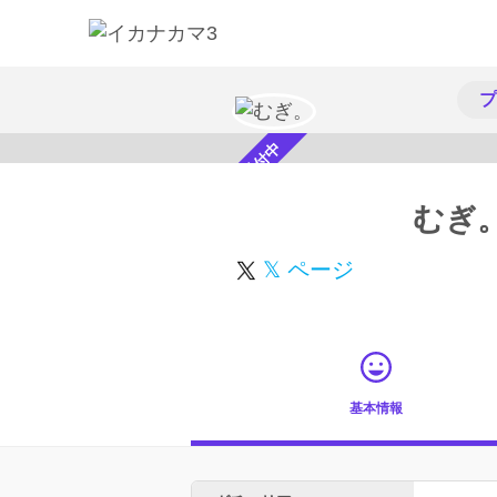
プ
スカウト受付中
むぎ
𝕏 ページ
基本情報