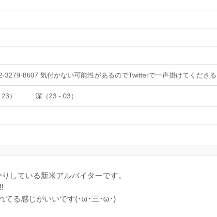
82-3279-8607 気付かない可能性があるのでTwitterで一声掛けてくだ
 23）
深（23 - 03）
かりしている新米アルバイターです。
!
る感じがいいです(･ω･三･ω･)