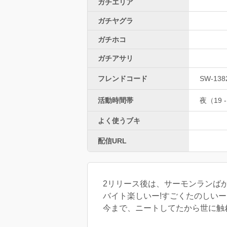
ガチエリア
ガチヤグラ
ガチホコ
ガチアサリ
フレンドコード
SW-13
活動時間帯
夜（19 -
よく使うブキ
配信URL
2リリース後は、サーモンランば
バイト楽しいー!すごくたのしいー!
今まで、ニートしてたから世に触れて