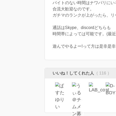
バイトのない時間はナワバリにい
合流大歓迎なのです。
ガチマのランクが上がったら、リ
通話はSkype、discordどちらも
時間帯によっては可能です。(最近はd
遊んでやるよー!って方は是非是
いいね！してくれた人
（ 116 ）