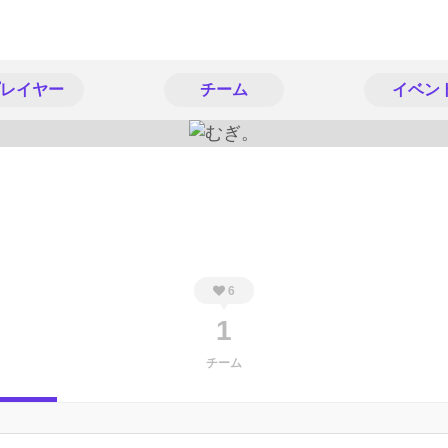
レイヤー
チーム
イベン
。
6
1
チーム