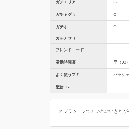
ガチエリア
C-
ガチヤグラ
C-
ガチホコ
C-
ガチアサリ
フレンドコード
活動時間帯
早（03 -
よく使うブキ
パラシ
配信URL
スプラツーンでといれにいきたが