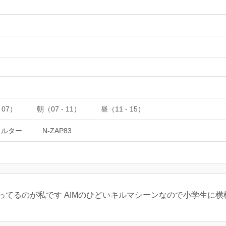
 07）
朝（07 - 11）
昼（11 - 15）
ェルター
N-ZAP83
ってるのが私です AIMのひどいキルマシーンなので小学生に