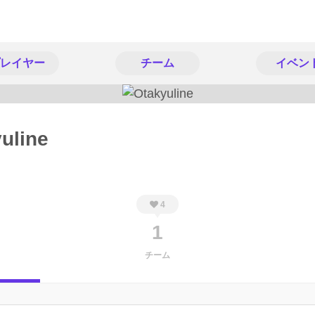
レイヤー
チーム
イベン
uline
4
1
チーム