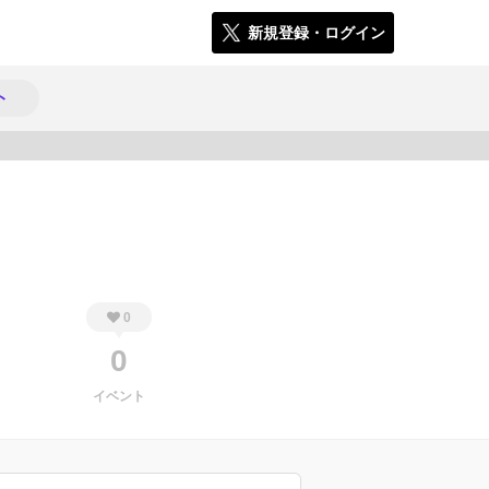
新規登録・ログイン
ト
682
0
0
イベント