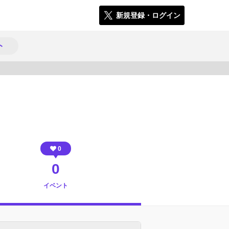
新規登録・ログイン
ト
568
0
0
イベント