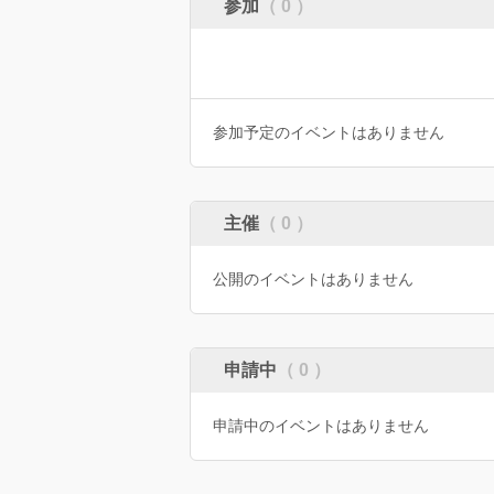
参加
（ 0 ）
参加予定のイベントはありません
主催
（ 0 ）
公開のイベントはありません
申請中
（ 0 ）
申請中のイベントはありません