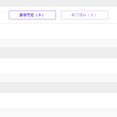
参加予定（ 0 ）
終了済み（ 0 ）