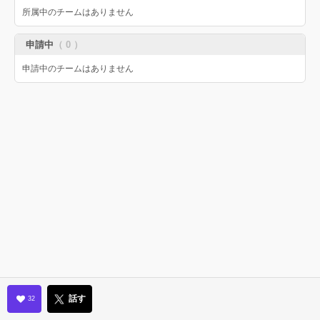
所属中のチームはありません
申請中
（ 0 ）
申請中のチームはありません
話す
32