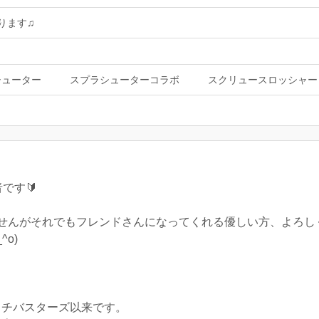
ります♫
シューター
スプラシューターコラボ
スクリュースロッシャー
です🔰
せんがそれでもフレンドさんになってくれる優しい方、よろしく
o)
ッチバスターズ以来です。