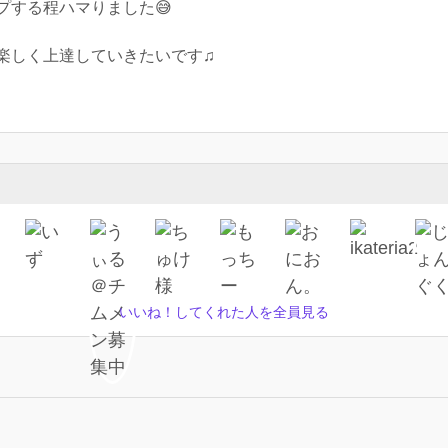
プする程ハマりました😅
楽しく上達していきたいです♫
いいね！してくれた人を全員見る