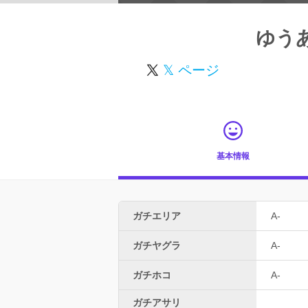
ゆう
𝕏 ページ
基本情報
ガチエリア
A-
ガチヤグラ
A-
ガチホコ
A-
ガチアサリ