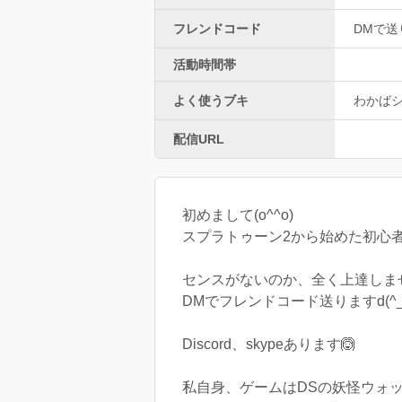
フレンドコード
DMで送
活動時間帯
よく使うブキ
わかば
配信URL
初めまして(o^^o)
スプラトゥーン2から始めた初心者
センスがないのか、全く上達しま
DMでフレンドコード送りますd(^_^
Discord、skypeあります🙆
私自身、ゲームはDSの妖怪ウォ