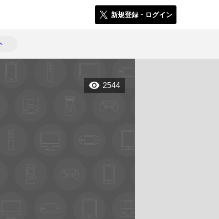
新規登録・ログイン
ト
2544