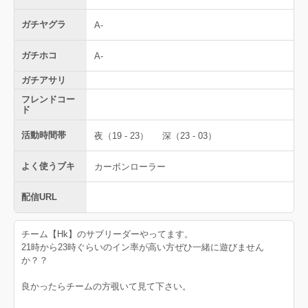
ガチヤグラ
A-
ガチホコ
A-
ガチアサリ
フレンドコー
ド
活動時間帯
夜（19 - 23）
深（23 - 03）
よく使うブキ
カーボンローラー
配信URL
チーム【Hk】のサブリーダーやってます。
21時から23時ぐらいのイン率が高い方ぜひ一緒に遊びません
か？？
良かったらチームの方覗いて見て下さい。