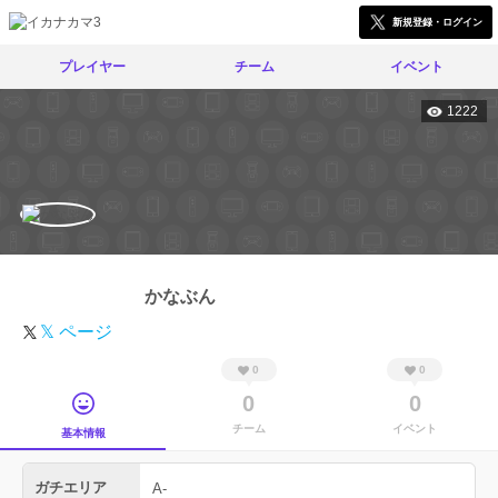
新規登録・ログイン
プレイヤー
チーム
イベント
1222
かなぶん
𝕏 ページ
0
0
0
0
チーム
イベント
基本情報
ガチエリア
A-