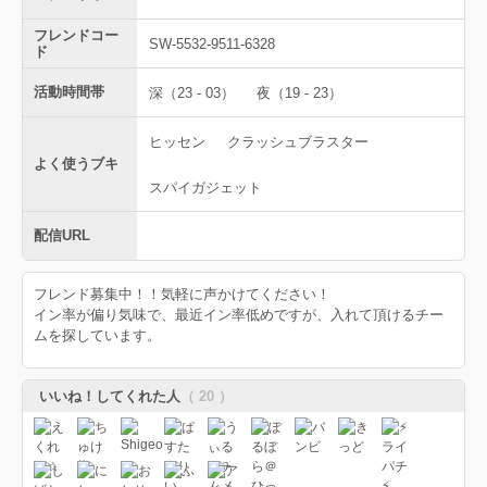
フレンドコー
SW-5532-9511-6328
ド
活動時間帯
深（23 - 03）
夜（19 - 23）
ヒッセン
クラッシュブラスター
よく使うブキ
スパイガジェット
配信URL
フレンド募集中！！気軽に声かけてください！
イン率が偏り気味で、最近イン率低めですが、入れて頂けるチー
ムを探しています。
いいね！してくれた人
（ 20 ）