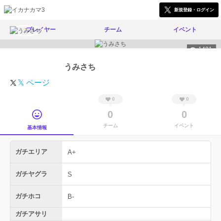
新規登録・ログイン
プレイヤー
チーム
イベント
1481
うみさち
𝕏 ページ
0
0
0
0
チーム
イベント
基本情報
ガチエリア
A+
ガチヤグラ
S
ガチホコ
B-
ガチアサリ