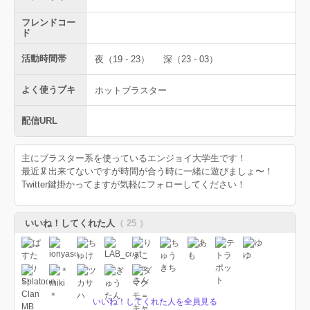
フレンドコー
ド
活動時間帯
夜（19 - 23）
深（23 - 03）
よく使うブキ
ホットブラスター
配信URL
主にブラスター系を使っているエンジョイ大学生です！
最近🦑出来てないですが時間が合う時に一緒に遊びましょ〜！
Twitter鍵掛かってますが気軽にフォローしてください！
いいね！してくれた人
（ 25 ）
いいね！してくれた人を全員見る