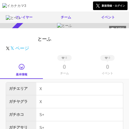
新規登録・ログイン
プレイヤー
チーム
イベント
1494
スカウト受付中
とーふ
𝕏 ページ
0
0
0
0
チーム
イベント
基本情報
ガチエリア
X
ガチヤグラ
X
ガチホコ
S+
ガチアサリ
S+