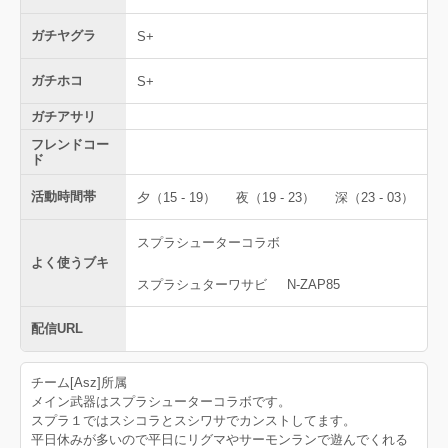
ガチヤグラ
S+
ガチホコ
S+
ガチアサリ
フレンドコー
ド
活動時間帯
夕（15 - 19）
夜（19 - 23）
深（23 - 03）
スプラシューターコラボ
よく使うブキ
スプラシュターワサビ
N-ZAP85
配信URL
チーム[Asz]所属
メイン武器はスプラシューターコラボです。
スプラ１ではスシコラとスシワサでカンストしてます。
平日休みが多いので平日にリグマやサーモンランで遊んでくれる