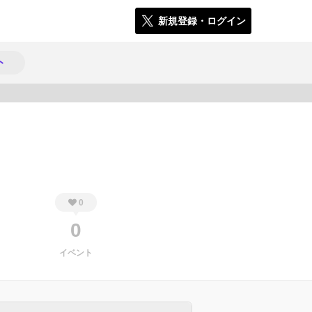
新規登録・ログイン
ト
894
0
0
イベント