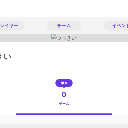
レイヤー
チーム
イベン
きい
0
0
チーム