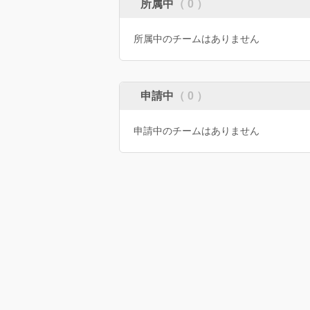
所属中
（ 0 ）
所属中のチームはありません
申請中
（ 0 ）
申請中のチームはありません