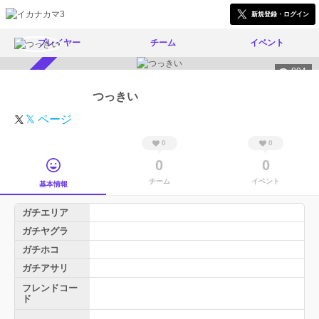
新規登録・ログイン
プレイヤー
チーム
イベント
894
スカウト受付中
つっきい
𝕏 ページ
0
0
0
0
チーム
イベント
基本情報
ガチエリア
ガチヤグラ
ガチホコ
ガチアサリ
フレンドコー
ド