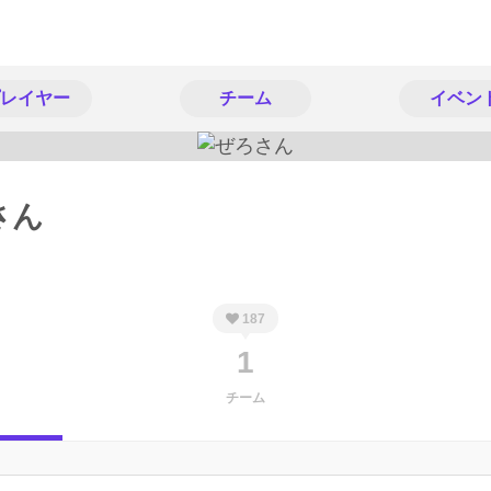
レイヤー
チーム
イベン
さん
187
1
チーム