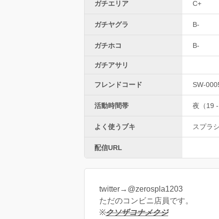
ガチエリア
C+
ガチヤグラ
B-
ガチホコ
B-
ガチアサリ
フレンドコード
SW-000
活動時間帯
夜（19 -
よく使うブキ
スプラ
配信URL
twitter→@zerospla1203
ただのコンビニ店員です。
※
クソザコナメクジ