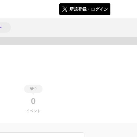
新規登録・ログイン
ト
1695
0
0
イベント