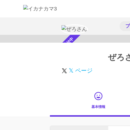
プ
スカウト受付中
ぜろ
𝕏 ページ
基本情報