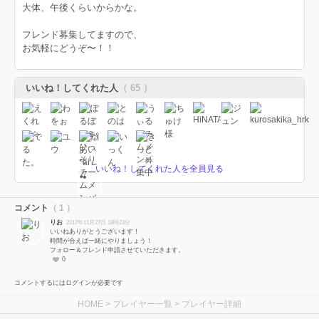
大体、午後くらいからかな。
フレンド募集してますので、
お気軽にどうぞ〜！！
いいね！してくれた人
（ 65 ）
いいね！してくれた人を全員見る
コメント
（ 1 ）
りお
2017年11月27日 18時23分
いいねありがとうございます！
時間が合えば一緒にやりましょう！
フォロー＆フレンド申請させていただきます。
0
コメントするにはログインが必要です
HOME
>
プレイヤー一覧
> プレイヤー詳細