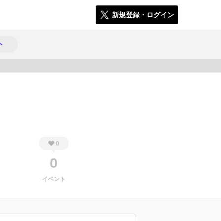
新規登録・ログイン
ト
794
0
0
イベント