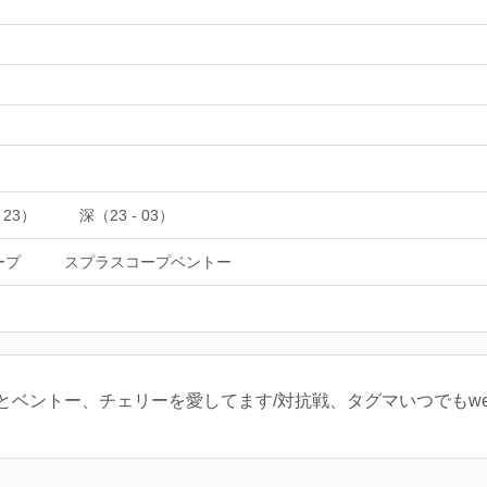
 23）
深（23 - 03）
ープ
スプラスコープベントー
ターとベントー、チェリーを愛してます/対抗戦、タグマいつでもwe