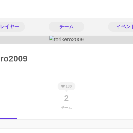
レイヤー
チーム
イベン
ero2009
130
2
チーム