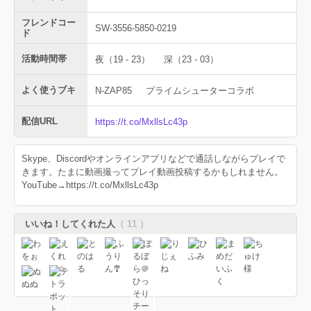
フレンドコー
SW-3556-5850-0219
ド
活動時間帯
夜（19 - 23）
深（23 - 03）
よく使うブキ
N-ZAP85
プライムシューターコラボ
配信URL
https://t.co/MxllsLc43p
Skype、Discordやオンラインアプリなどで通話しながらプレイで
きます。たまに動画撮ってプレイ動画投稿するかもしれません。
YouTube→https://t.co/MxllsLc43p
いいね！してくれた人
（ 11 ）