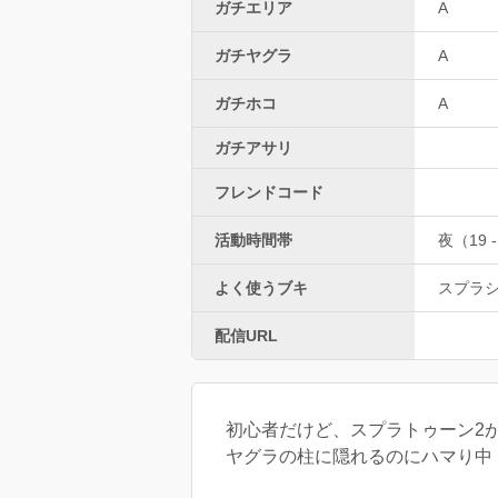
ガチエリア
A
ガチヤグラ
A
ガチホコ
A
ガチアサリ
フレンドコード
活動時間帯
夜（19 -
よく使うブキ
スプラ
配信URL
初心者だけど、スプラトゥーン2
ヤグラの柱に隠れるのにハマり中