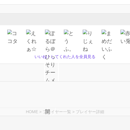
いいね！してくれた人を全員見る
HOME
>
プレイヤー一覧
> プレイヤー詳細