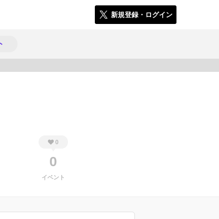
新規登録・ログイン
ト
1487
0
0
イベント