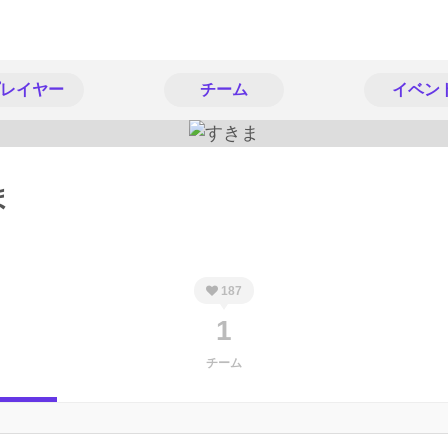
レイヤー
チーム
イベン
ま
187
1
チーム