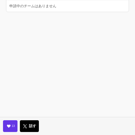
申請中のチームはありません
話す
13