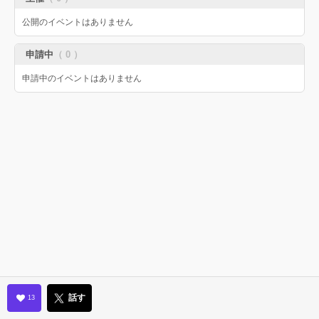
公開のイベントはありません
申請中
（ 0 ）
申請中のイベントはありません
話す
13