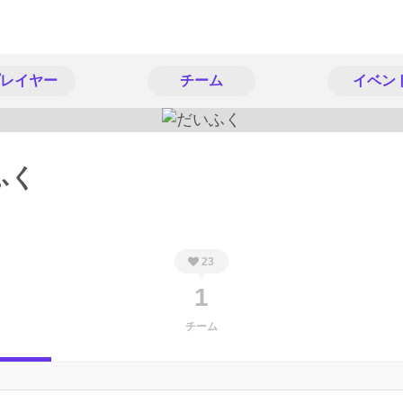
レイヤー
チーム
イベン
ふく
23
1
チーム