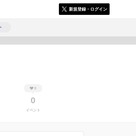
新規登録・ログイン
ト
646
0
0
イベント