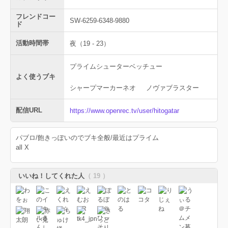
フレンドコー
SW-6259-6348-9880
ド
活動時間帯
夜（19 - 23）
プライムシューターベッチュー
よく使うブキ
シャープマーカーネオ
ノヴァブラスター
配信URL
https://www.openrec.tv/user/hitogatar
パブロ/飽きっぽいのでブキ全般/最近はプライム
all X
いいね！してくれた人
（ 19 ）