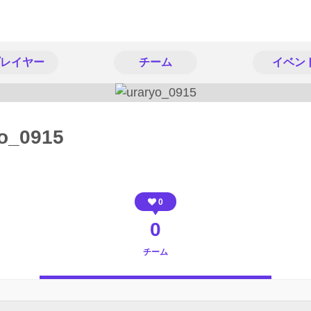
レイヤー
チーム
イベン
yo_0915
0
0
チーム