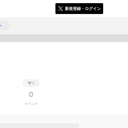
新規登録・ログイン
ト
448
0
0
イベント