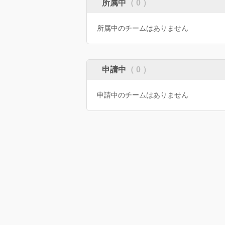
所属中
（ 0 ）
所属中のチームはありません
申請中
（ 0 ）
申請中のチームはありません