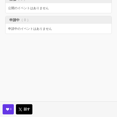
公開のイベントはありません
申請中
（ 0 ）
申請中のイベントはありません
話す
8