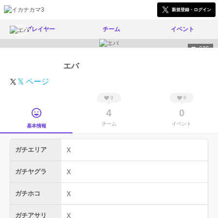
新規登録・ログイン
プレイヤー
チーム
イベント
625
エバ
𝕏 ページ
3
0
4
0
チーム
イベント
基本情報
ガチエリア
X
ガチヤグラ
X
ガチホコ
X
ガチアサリ
X