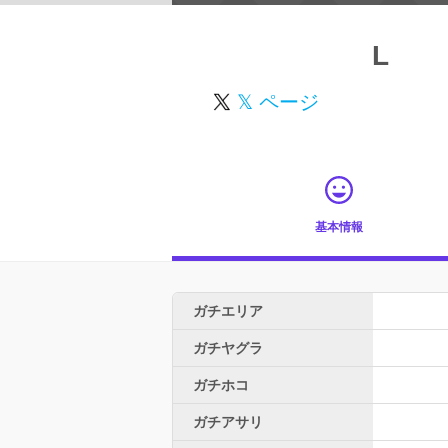
L
𝕏 ページ
基本情報
ガチエリア
ガチヤグラ
ガチホコ
ガチアサリ