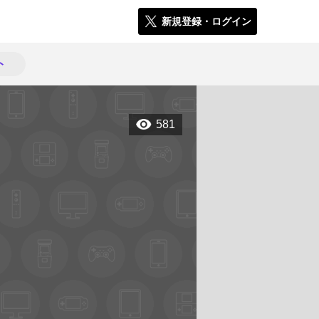
新規登録・ログイン
ト
581