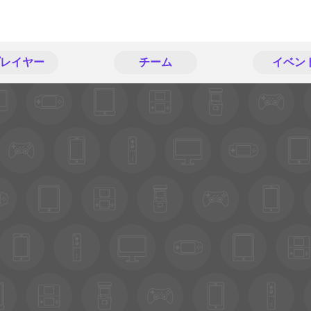
レイヤー
チーム
イベン