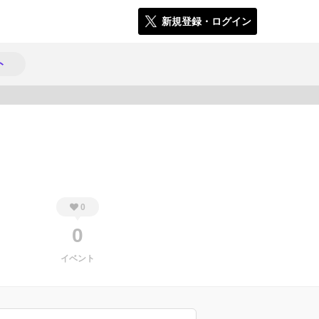
新規登録・ログイン
ト
539
0
0
イベント