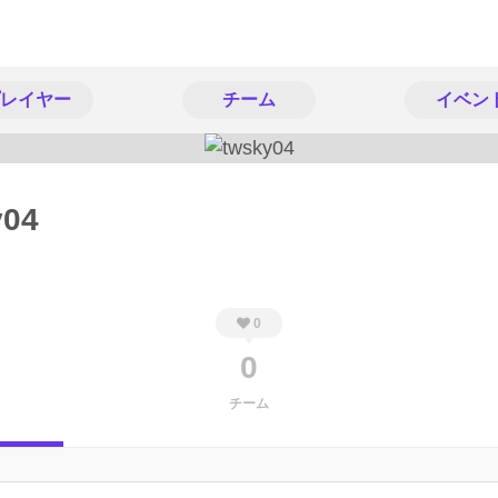
レイヤー
チーム
イベン
y04
0
0
チーム