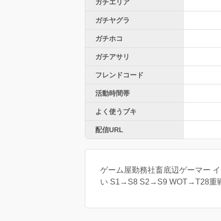
ガチエリア
ガチヤグラ
ガチホコ
ガチアサリ
フレンドコード
活動時間帯
よく使うブキ
配信URL
ゲーム屋勤務社畜底辺ゲーマー イカ→
い S1→S8 S2→S9 WOT→