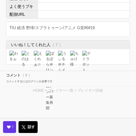
よく使うブキ
配信URL
TIU 経済 野球/スプラトゥーン/アニメ G党#6#19
いいね！してくれた人
（ 7 ）
コメント
（ 0 ）
コメントするにはログインが必要です
HOME
>
プレイヤー一覧
> プレイヤー詳細
話す
7