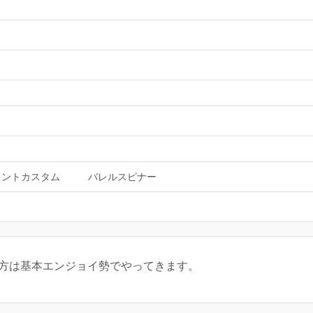
ラントカスタム
バレルスピナー
の方は基本エンジョイ勢でやってきます。