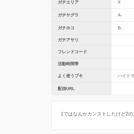
ガチエリア
X
ガチヤグラ
A-
ガチホコ
B-
ガチアサリ
フレンドコード
活動時間帯
よく使うブキ
ハイド
配信URL
1ではなんかカンストしたけど2