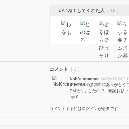
いいね！してくれた人
（ 10 ）
コメント
（ 1 ）
NsK*cinnamon
2022年1月24日 
チームへの参加申請ありがとうご
DM送りましたので、確認お願いします‪
0
コメントするにはログインが必要です