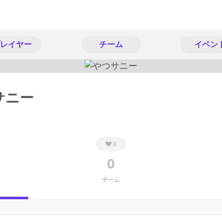
レイヤー
チーム
イベン
サニー
0
0
チーム