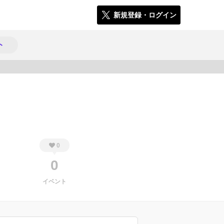
新規登録・ログイン
ト
782
0
0
イベント