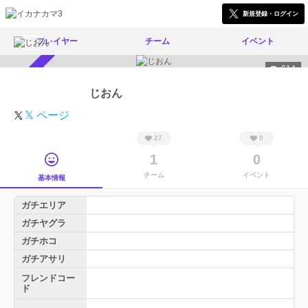
新規登録・ログイン
プレイヤー
チーム
イベント
614
スカウト受付中
じおん
𝕏 ページ
27
0
1
0
チーム
イベント
基本情報
ガチエリア
ガチヤグラ
ガチホコ
ガチアサリ
フレンドコー
ド