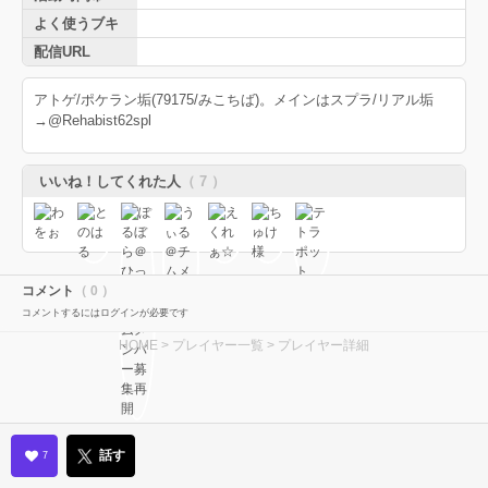
よく使うブキ
配信URL
アトゲ/ポケラン垢(79175/みこちば)。メインはスプラ/リアル垢
→@Rehabist62spl
いいね！してくれた人
（ 7 ）
コメント
（ 0 ）
コメントするにはログインが必要です
HOME
>
プレイヤー一覧
> プレイヤー詳細
話す
7