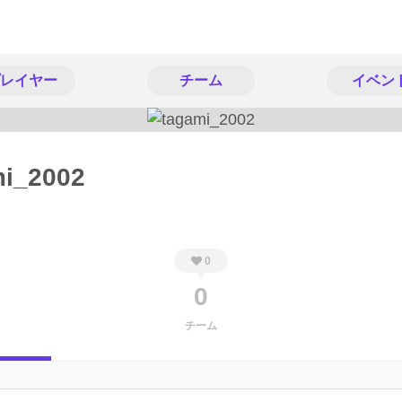
レイヤー
チーム
イベン
mi_2002
0
0
チーム