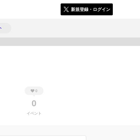
新規登録・ログイン
ト
702
0
0
イベント