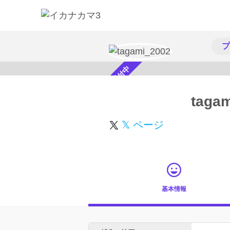
プ
スカウト受付中
taga
𝕏 ページ
基本情報