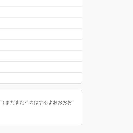
•ω•` ) まだまだイカはするよおおおお