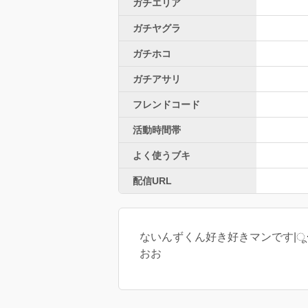
ガチエリア
ガチヤグラ
ガチホコ
ガチアサリ
フレンドコード
活動時間帯
よく使うブキ
配信URL
ないんずくん好き好きマンです|ू･ω･`
おお