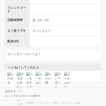
フレンドコー
ド
活動時間帯
深（23 - 03）
よく使うブキ
スパッタリー
配信URL
スパッタリーさいつよ！
いいね！してくれた人
（ 7 ）
コメント
（ 0 ）
コメントするにはログインが必要です
HOME
>
プレイヤー一覧
> プレイヤー詳細