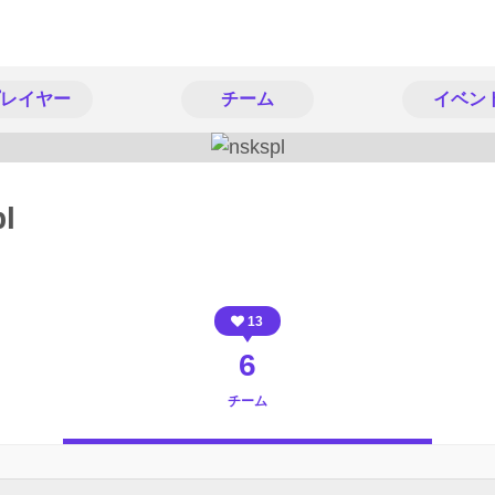
レイヤー
チーム
イベン
l
13
6
チーム