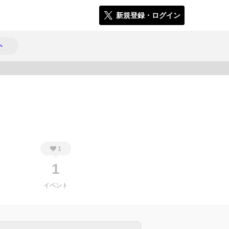
新規登録・ログイン
ト
1029
1
1
イベント