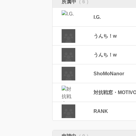
所属中
（ 6 ）
I.G.
うんち！w
うんち！w
ShoMoNanor
対抗戦窓・MOTIV
RANK