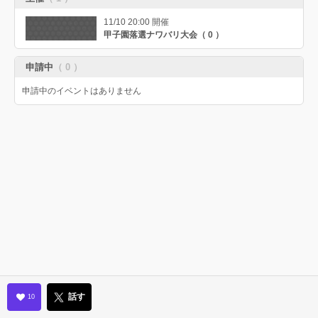
11/10 20:00 開催
甲子園落選ナワバリ大会（ 0 ）
申請中
（ 0 ）
申請中のイベントはありません
話す
10