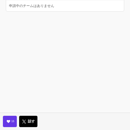
申請中のチームはありません
話す
16