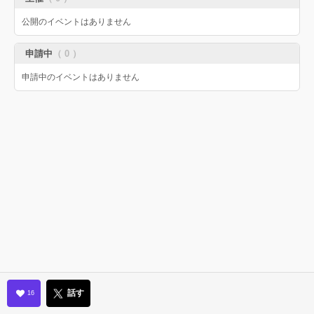
公開のイベントはありません
申請中
（ 0 ）
申請中のイベントはありません
話す
16