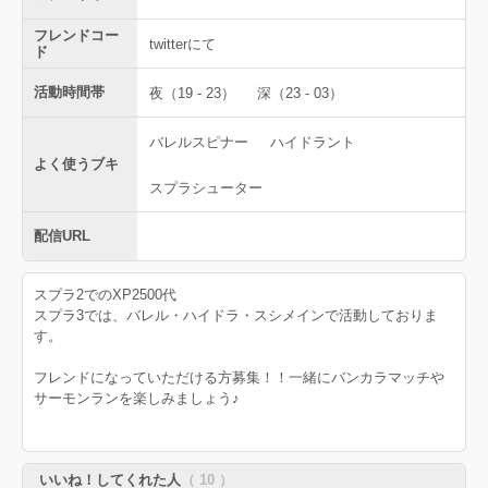
フレンドコー
twitterにて
ド
活動時間帯
夜（19 - 23）
深（23 - 03）
バレルスピナー
ハイドラント
よく使うブキ
スプラシューター
配信URL
スプラ2でのXP2500代
スプラ3では、バレル・ハイドラ・スシメインで活動しておりま
す。
フレンドになっていただける方募集！！一緒にバンカラマッチや
サーモンランを楽しみましょう♪
いいね！してくれた人
（ 10 ）