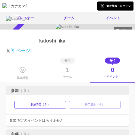
新規登録・ログイン
プレイヤー
チーム
イベント
1053
スカウト受付中
katoshi_ika
𝕏 ページ
0
0
1
0
チーム
イベント
基本情報
参加
（ 0 ）
参加予定（ 0 ）
終了済み（ 0 ）
参加予定のイベントはありません
主催
（ 0 ）