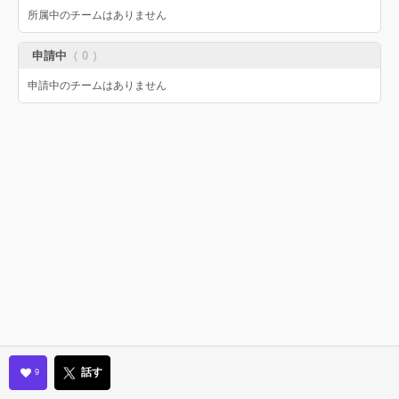
所属中のチームはありません
申請中
（ 0 ）
申請中のチームはありません
話す
9