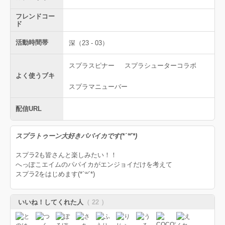
フレンドコー
ド
活動時間帯
深（23 - 03）
スプラスピナー
スプラシューターコラボ
よく使うブキ
スプラマニューバー
配信URL
スプラトゥーン大好きパパイカです(*´꒳`*)
スプラ2も皆さんと楽しみたい！！
へっぽこエイムのパパイカがエンジョイだけを考えて
スプラ2をはじめます(*´꒳`*)
いいね！してくれた人
（ 22 ）