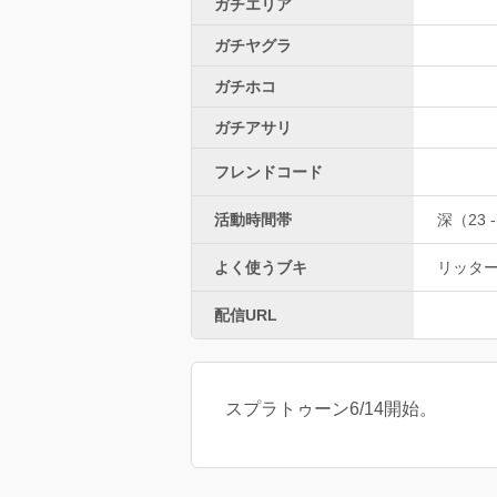
ガチエリア
ガチヤグラ
ガチホコ
ガチアサリ
フレンドコード
活動時間帯
深（23 -
よく使うブキ
リッター
配信URL
スプラトゥーン6/14開始。