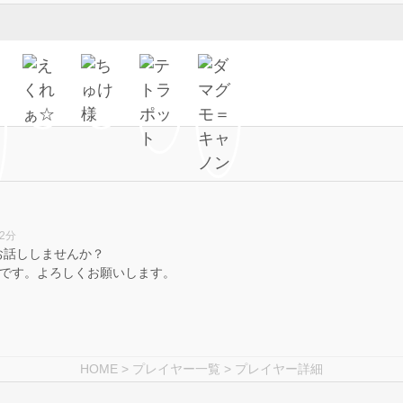
52分
お話ししませんか？
いです。よろしくお願いします。
HOME
>
プレイヤー一覧
> プレイヤー詳細