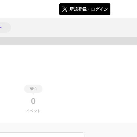
新規登録・ログイン
ト
517
0
0
イベント