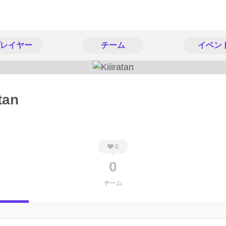
レイヤー
チーム
イベン
tan
0
0
チーム