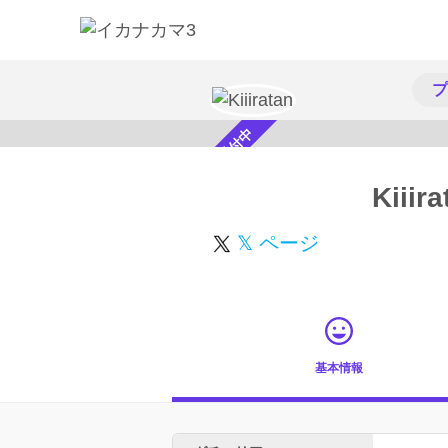
プ
スカウト受付中
Kiiira
𝕏 ページ
基本情報