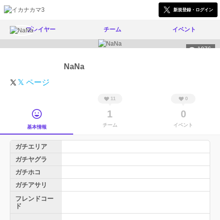
新規登録・ログイン
プレイヤー
チーム
イベント
1976
NaNa
𝕏 ページ
11
0
1
0
チーム
イベント
基本情報
ガチエリア
ガチヤグラ
ガチホコ
ガチアサリ
フレンドコー
ド