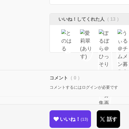
いいね！してくれた人
（ 13 ）
コメント
（ 0 ）
コメントするにはログインが必要です
いいね！
話す
13