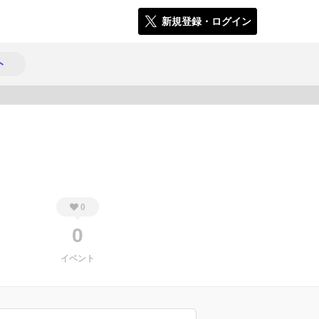
新規登録・ログイン
ト
976
0
0
イベント