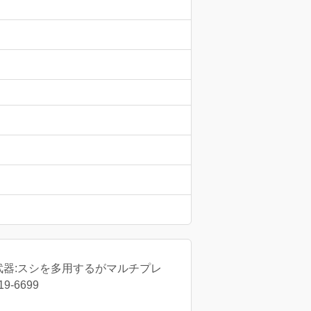
2】武器:スシを多用するがマルチプレ
-6699