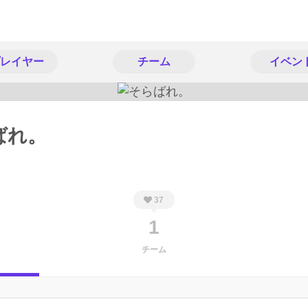
レイヤー
チーム
イベン
ばれ。
37
1
チーム